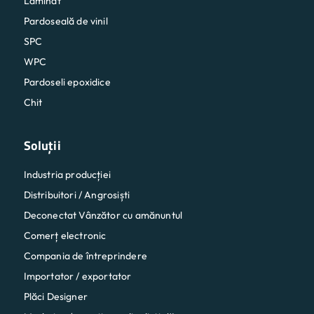
Laminat
Pardoseală de vinil
SPC
WPC
Pardoseli epoxidice
Chit
Soluții
Industria producției
Distribuitori / Angrosiști
Deconectat Vânzător cu amănuntul
Comerț electronic
Compania de întreprindere
Importator / exportator
Plăci Designer