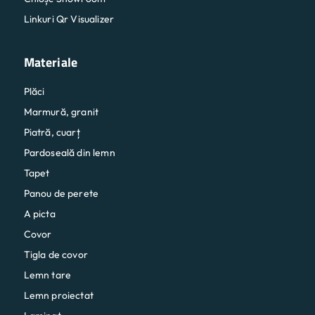
Linkuri Qr Visualizer
Materiale
Plăci
Marmură, granit
Piatră, cuarț
Pardoseală din lemn
Tapet
Panou de perete
A picta
Covor
Tigla de covor
Lemn tare
Lemn proiectat