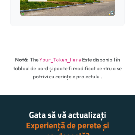
Notă:
The
Este disponibil în
Your_Token_Here
tabloul de bord și poate fi modificat pentru a se
potrivi cu cerințele proiectului.
Gata să vă actualizați
Experiență de perete și