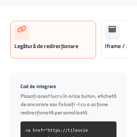
Legătură de redirecționare
Iframe / zonă
Cod de integrare
Plasați acest lucru în orice buton, etichetă
de ancorare sau folosiți -l cu o acțiune
redirecționată personalizată.
<a href="https://tilesvie