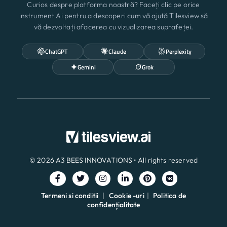
Curios despre platforma noastră? Faceți clic pe orice
instrument Ai pentru a descoperi cum vă ajută Tilesview să
vă dezvoltați afacerea cu vizualizarea suprafeței.
ChatGPT
Claude
Perplexity
Gemini
Grok
© 2026 A3 BEES INNOVATIONS • All rights reserved
Termeni si conditii
|
Cookie -uri
|
Politica de
confidențialitate