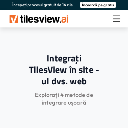
Începeți procesul gratuit de 14 zile !
Încearcă pe gratis
Integrați
TilesView în site -
ul dvs. web
Explorați 4 metode de
integrare ușoară