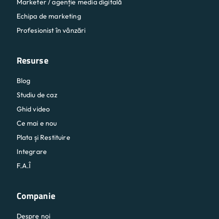
Marketer / agenție media digitală
Echipa de marketing
Profesionist în vânzări
Resurse
Blog
Studiu de caz
Ghid video
Ce mai e nou
Plata și Restituire
Integrare
F.A.Î
Companie
Despre noi