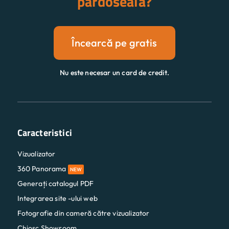
pardoseală?
Încearcă pe gratis
Nu este necesar un card de credit.
Caracteristici
Vizualizator
360 Panorama
NEW
Generați catalogul PDF
Integrarea site -ului web
Fotografie din cameră către vizualizator
Chioșc Showroom