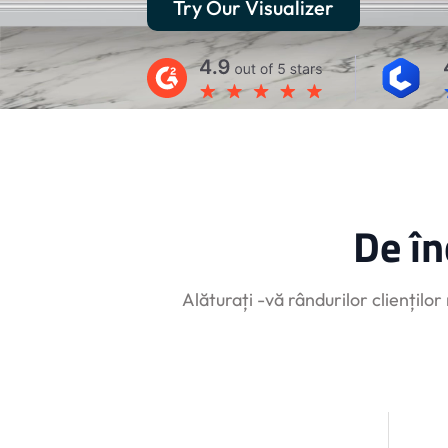
Try Our Visualizer
De î
Alăturați -vă rândurilor clienților