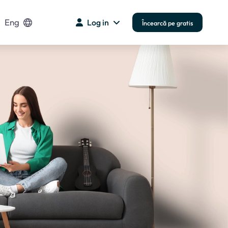
Eng
Log in
Încearcă pe gratis