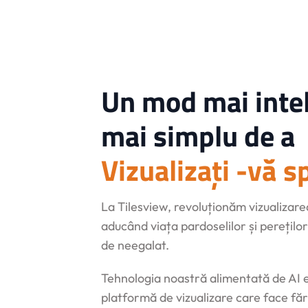
Un mod mai intel
mai simplu de a
Vizualizați -vă s
La Tilesview, revoluționăm vizualizare
aducând viața pardoselilor și pereților
de neegalat.
Tehnologia noastră alimentată de AI 
platformă de vizualizare care face fă