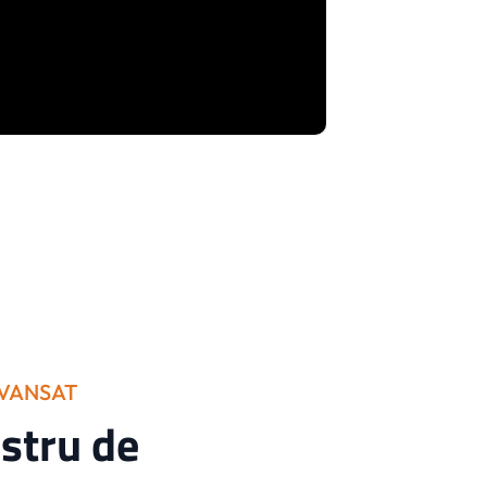
AVANSAT
stru de