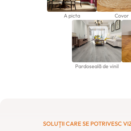
A picta
Covor
Pardoseală de vinil
SOLUȚII CARE SE POTRIVESC VIZ