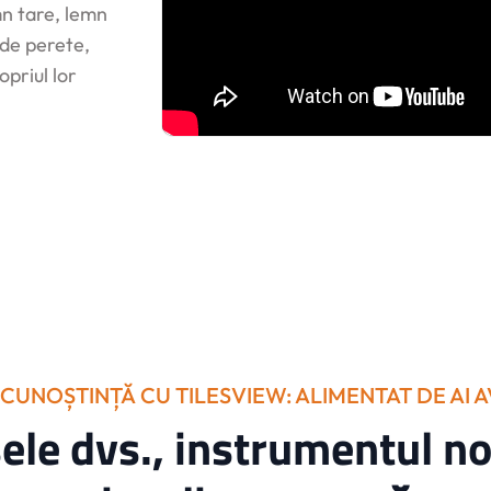
mn tare, lemn
i de perete,
opriul lor
 CUNOȘTINȚĂ CU TILESVIEW: ALIMENTAT DE AI 
ele dvs., instrumentul no