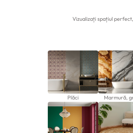
Vizualizați spațiul perfect
Plăci
Marmură, gr