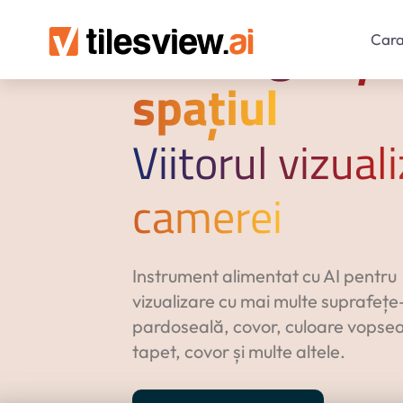
Reimaginați 
Cara
spațiul
Viitorul vizuali
camerei
Instrument alimentat cu AI pentru
vizualizare cu mai multe suprafețe
pardoseală, covor, culoare vopsea,
tapet, covor și multe altele.