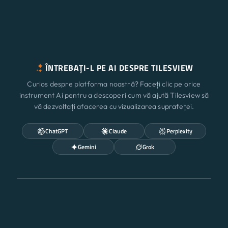
ÎNTREBAȚI-L PE AI DESPRE TILESVIEW
Curios despre platforma noastră? Faceți clic pe orice
instrument Ai pentru a descoperi cum vă ajută Tilesview să
vă dezvoltați afacerea cu vizualizarea suprafeței.
ChatGPT
Claude
Perplexity
Gemini
Grok