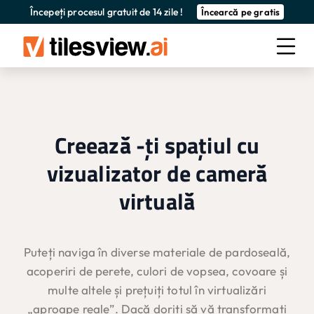
Începeți procesul gratuit de 14 zile !
Încearcă pe gratis
Creează -ți spațiul cu
vizualizator de cameră
virtuală
Puteți naviga în diverse materiale de pardoseală,
acoperiri de perete, culori de vopsea, covoare și
multe altele și prețuiți totul în virtualizări
„aproape reale”. Dacă doriți să vă transformați