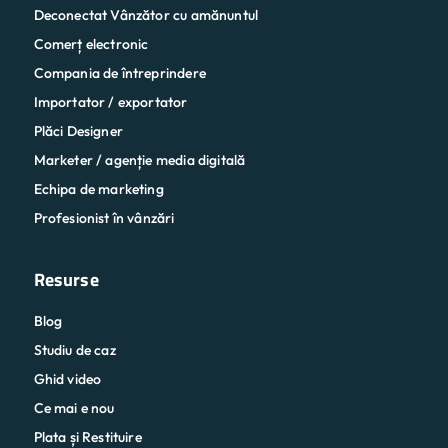
Deconectat Vânzător cu amănuntul
Comerț electronic
Compania de întreprindere
Importator / exportator
Plăci Designer
Marketer / agenție media digitală
Echipa de marketing
Profesionist în vânzări
Resurse
Blog
Studiu de caz
Ghid video
Ce mai e nou
Plata și Restituire