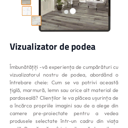
Vizualizator de podea
Îmbunătățiți -vă experiența de cumpărături cu
vizualizatorul nostru de podea, abordând o
întrebare cheie: Cum se va potrivi această
țiglă, marmură, lemn sau orice alt material de
pardoseală? Clienților le va plăcea ușurința de
a încărca propriile imagini sau de a alege din
camere pre-proiectate pentru a vedea
produsele selectate într-un cadru din viața