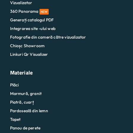
Vizualizator
360 Panorama
NEW
Generați catalogul PDF
Integrarea site -ului web
Fotografie din cameră către vizualizator
Chioșc Showroom
Linkuri Qr Visualizer
Materiale
Plăci
Marmură, granit
Piatră, cuarț
Pardoseală din lemn
Tapet
Panou de perete