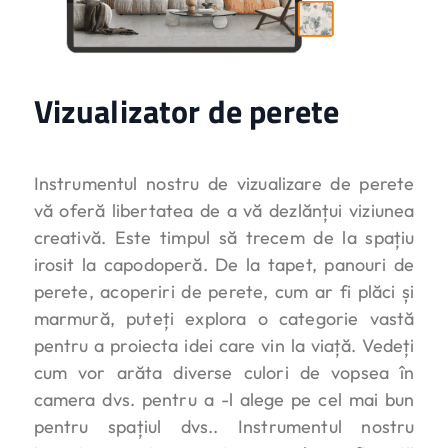
Vizualizator de perete
Instrumentul nostru de vizualizare de perete
vă oferă libertatea de a vă dezlănțui viziunea
creativă. Este timpul să trecem de la spațiu
irosit la capodoperă. De la tapet, panouri de
perete, acoperiri de perete, cum ar fi plăci și
marmură, puteți explora o categorie vastă
pentru a proiecta idei care vin la viață. Vedeți
cum vor arăta diverse culori de vopsea în
camera dvs. pentru a -l alege pe cel mai bun
pentru spațiul dvs.. Instrumentul nostru