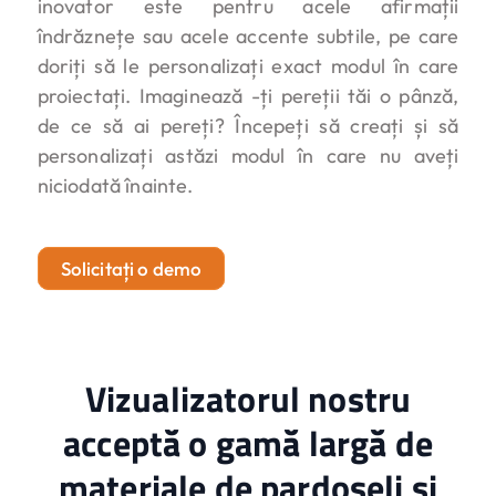
inovator este pentru acele afirmații
îndrăznețe sau acele accente subtile, pe care
doriți să le personalizați exact modul în care
proiectați. Imaginează -ți pereții tăi o pânză,
de ce să ai pereți? Începeți să creați și să
personalizați astăzi modul în care nu aveți
niciodată înainte.
Solicitați o demo
Vizualizatorul nostru
acceptă o gamă largă de
materiale de pardoseli și