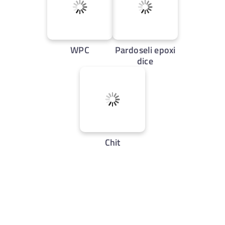
WPC
Pardoseli epoxi
dice
Chit